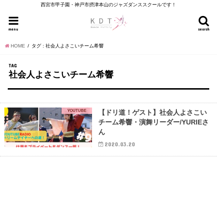
西宮市甲子園・神戸市摂津本山のジャズダンススクールです！
menu
search
HOME
タグ : 社会人よさこいチーム希響
TAG
社会人よさこいチーム希響
YOUTUBE
【ドリ道！ゲスト】社会人よさこい
チーム希響・演舞リーダー/YURIEさ
ん
2020.03.20