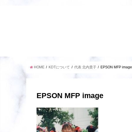
HOME
KDTについて
代表 北内貴子
EPSON MFP imag
EPSON MFP image