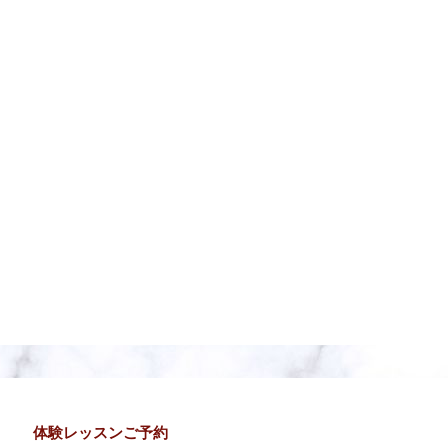
体験レッスンご予約