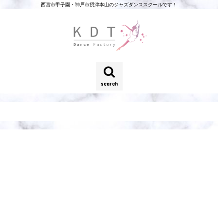
西宮市甲子園・神戸市摂津本山のジャズダンススクールです！
search
e