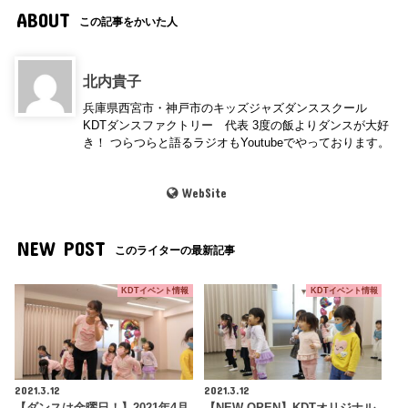
ABOUT
この記事をかいた人
北内貴子
兵庫県西宮市・神戸市のキッズジャズダンススクール
KDTダンスファクトリー 代表 3度の飯よりダンスが大好
き！ つらつらと語るラジオもYoutubeでやっております。
WebSite
NEW POST
このライターの最新記事
KDTイベント情報
KDTイベント情報
2021.3.12
2021.3.12
【ダンスは金曜日！】2021年4月
【NEW OPEN】KDTオリジナル