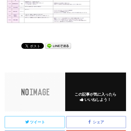
この記事が気に入ったら
いいねしよう！
ツイート
シェア