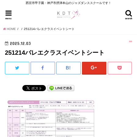
西宮市甲子園・神戸市摂津本山のジャズダンススクールです！
menu
search
HOME
251214バレエクラスイベントシート
2025.12.03
251214バレエクラスイベントシート