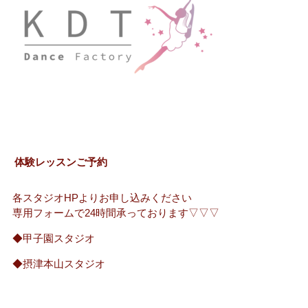
体験レッスンご予約
各スタジオHPよりお申し込みください
専用フォームで24時間承っております▽▽▽
◆甲子園スタジオ
◆摂津本山スタジオ