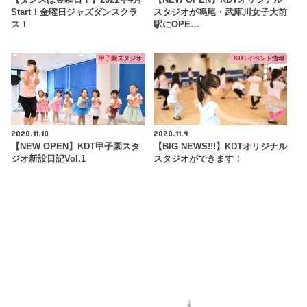
Start！金曜日ジャズダンスクラ
スタジオが鳴尾・武庫川女子大前
ス！
駅にOPE…
甲子園スタジオ
KDTイベント情報
2020.11.10
2020.11.9
【NEW OPEN】KDT甲子園スタ
【BIG NEWS!!!】KDTオリジナル
ジオ新設日記Vol.1
スタジオができます！