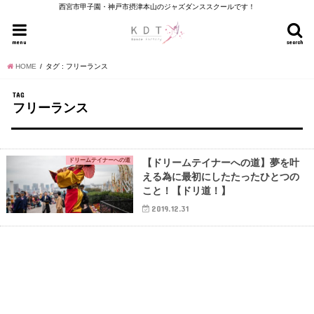
西宮市甲子園・神戸市摂津本山のジャズダンススクールです！
menu
search
HOME
タグ : フリーランス
TAG
フリーランス
ドリームテイナーへの道
【ドリームテイナーへの道】夢を叶
える為に最初にしたたったひとつの
こと！【ドリ道！】
2019.12.31