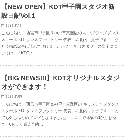
【NEW OPEN】KDT甲子園スタジオ新
設日記Vol.1
2020.11.10
こんにちは！ 西宮市甲子園＆神戸市東灘区の キッズジャズダンス
スクール KDTダンスファクトリー 代表 の北内 貴子です！ ひ
とつ前の記事は読んで頂けましたか？^^ 新設スタジオの様子につ
いては、「KDTス…
【BIG NEWS!!!】KDTオリジナルスタジ
オができます！
2020.11.09
こんにちは！ 西宮市甲子園＆神戸市東灘区の キッズジャズダンス
スクール KDTダンスファクトリー 代表 の北内 貴子です！ と
ても久しぶりのブログとなりました。 コロナで休講の3か月を経
て、6月より感染予防…