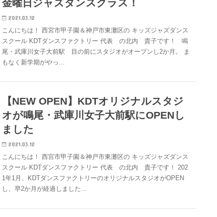
金曜日ジャズダンスクラス！
2021.03.12
こんにちは！ 西宮市甲子園＆神戸市東灘区の キッズジャズダンス
スクール KDTダンスファクトリー 代表 の北内 貴子です！ 鳴
尾・武庫川女子大前駅 目の前にスタジオがオープンし2か月。 ま
もなく新学期がやっ…
【NEW OPEN】KDTオリジナルスタジ
オが鳴尾・武庫川女子大前駅にOPENし
ました
2021.03.12
こんにちは！ 西宮市甲子園＆神戸市東灘区の キッズジャズダンス
スクール KDTダンスファクトリー 代表 の北内 貴子です！ 202
1年1月、KDTダンスファクトリーのオリジナルスタジオがOPEN
し、早2か月が経過しました…