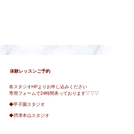
体験レッスンご予約
各スタジオHPよりお申し込みください
専用フォームで24時間承っております▽▽▽
◆甲子園スタジオ
◆摂津本山スタジオ