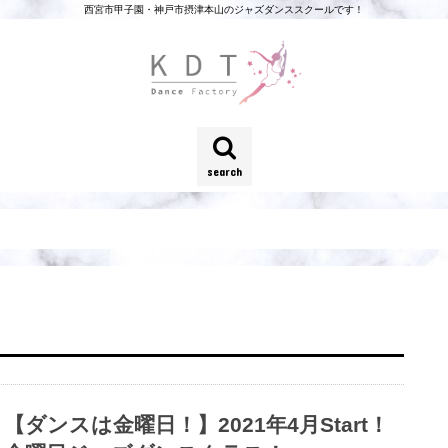
西宮市甲子園・神戸市摂津本山のジャズダンススクールです！
search
【ダンスは金曜日！】2021年4月Start！