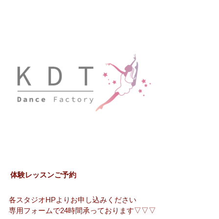
体験レッスンご予約
各スタジオHPよりお申し込みください
専用フォームで24時間承っております▽▽▽