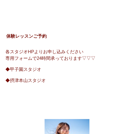
体験レッスンご予約
各スタジオHPよりお申し込みください
専用フォームで24時間承っております▽▽▽
◆甲子園スタジオ
◆摂津本山スタジオ