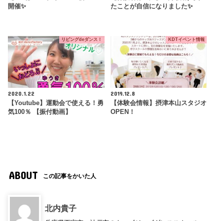
開催✨
たことが自信になりました✨
リビングdeダンス！
KDTイベント情報
2020.1.22
2019.12.8
【Youtube】運動会で使える！勇
【体験会情報】摂津本山スタジオ
気100％ 【振付動画】
OPEN！
ABOUT
この記事をかいた人
北内貴子