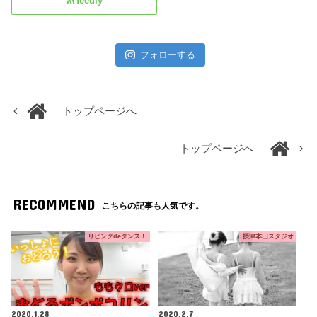
feedly
フォローする
トップページへ
トップページへ
RECOMMEND
こちらの記事も人気です。
リビングdeダンス！
摂津本山スタジオ
2020.1.28
2020.2.7