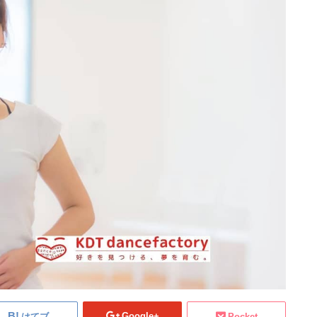
Google+
はてブ
Pocket