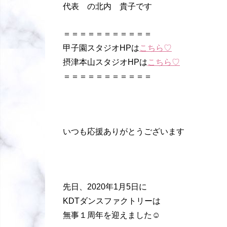
代表 の北内 貴子です
＝＝＝＝＝＝＝＝＝＝＝
甲子園スタジオHPは
こちら♡
摂津本山スタジオHPは
こちら♡
＝＝＝＝＝＝＝＝＝＝＝
いつも応援ありがとうございます
先日、2020年1月5日に
KDTダンスファクトリーは
無事１周年を迎えました☺️