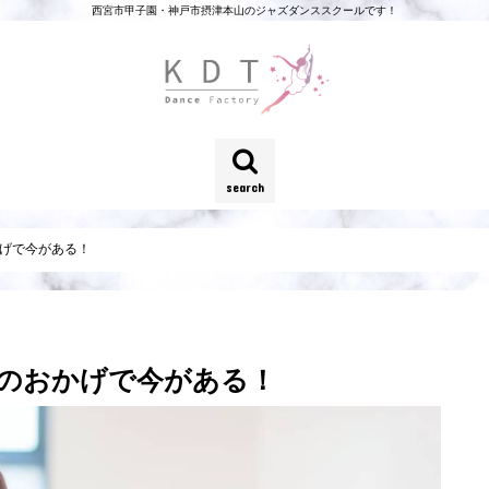
西宮市甲子園・神戸市摂津本山のジャズダンススクールです！
search
かげで今がある！
人のおかげで今がある！