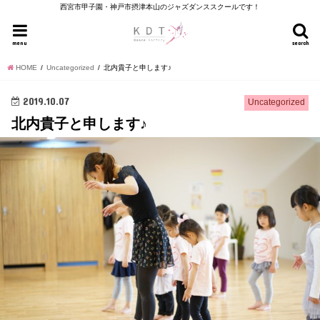
西宮市甲子園・神戸市摂津本山のジャズダンススクールです！
menu
search
HOME
Uncategorized
北内貴子と申します♪
2019.10.07
Uncategorized
北内貴子と申します♪