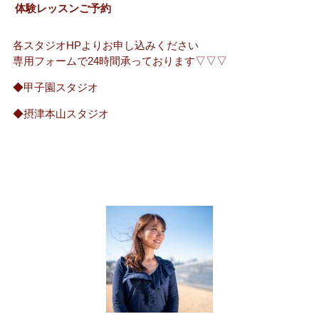
体験レッスンご予約
各スタジオHPよりお申し込みください
専用フォームで24時間承っております▽▽▽
◆甲子園スタジオ
◆摂津本山スタジオ