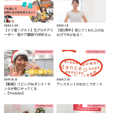
2020.3.20
2020.1.8
【ドリ道！ゲスト】元プロチアリ
【祝1周年】信じてくれた人のお
ーダー・現チア講師/YURIEさん
かげで今がある！
Uncategorized
Uncategorized
2019.12.13
2020.3.12
【動画】リビングdeダンス！サ
アシスタントのわかこです！☆
ンタが街にやってくる
♪【Youtube】
Uncategorized
Uncategorized