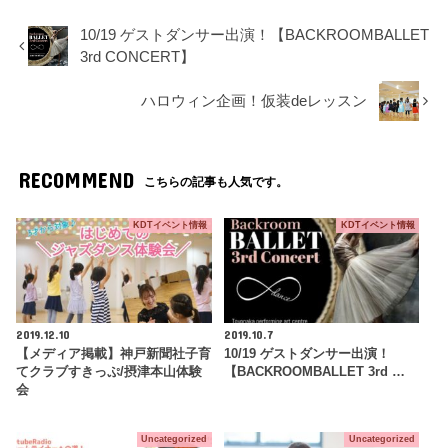
10/19 ゲストダンサー出演！【BACKROOMBALLET
3rd CONCERT】
ハロウィン企画！仮装deレッスン
RECOMMEND
こちらの記事も人気です。
KDTイベント情報
KDTイベント情報
2019.12.10
2019.10.7
【メディア掲載】神戸新聞社子育
10/19 ゲストダンサー出演！
てクラブすきっぷ/摂津本山体験
【BACKROOMBALLET 3rd …
会
Uncategorized
Uncategorized