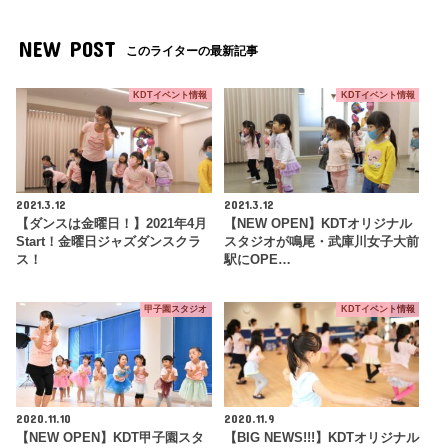
NEW POST
このライターの最新記事
KDTイベント情報
KDTイベント情報
2021.3.12
2021.3.12
【ダンスは金曜日！】2021年4月
【NEW OPEN】KDTオリジナル
Start！金曜日ジャズダンスクラ
スタジオが鳴尾・武庫川女子大前
ス！
駅にOPE…
甲子園スタジオ
KDTイベント情報
2020.11.10
2020.11.9
【NEW OPEN】KDT甲子園スタ
【BIG NEWS!!!】KDTオリジナル