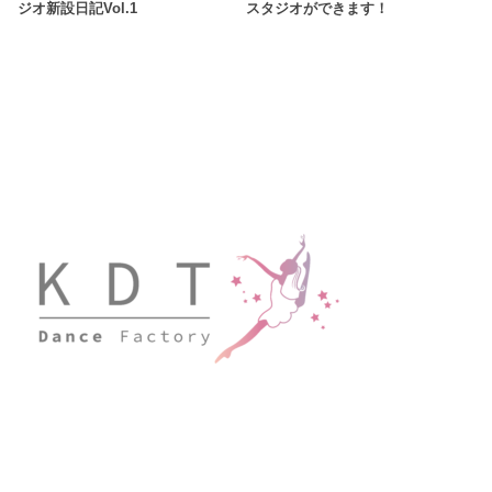
ジオ新設日記Vol.1
スタジオができます！