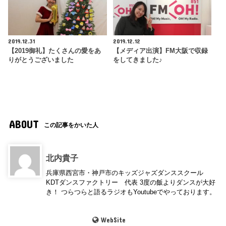
2019.12.31
2019.12.12
【2019御礼】たくさんの愛をあ
【メディア出演】FM大阪で収録
りがとうございました
をしてきました♪
ABOUT
この記事をかいた人
北内貴子
兵庫県西宮市・神戸市のキッズジャズダンススクール
KDTダンスファクトリー 代表 3度の飯よりダンスが大好
き！ つらつらと語るラジオもYoutubeでやっております。
WebSite