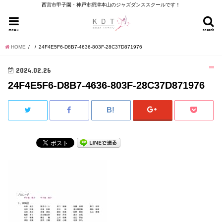
西宮市甲子園・神戸市摂津本山のジャズダンススクールです！
menu
search
HOME
24F4E5F6-D8B7-4636-803F-28C37D871976
2024.02.26
24F4E5F6-D8B7-4636-803F-28C37D871976