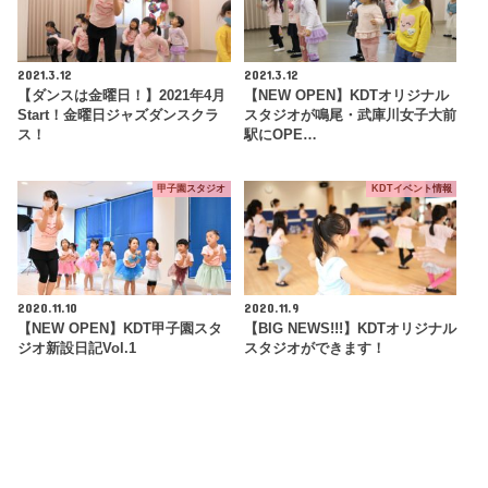
2021.3.12
2021.3.12
【ダンスは金曜日！】2021年4月
【NEW OPEN】KDTオリジナル
Start！金曜日ジャズダンスクラ
スタジオが鳴尾・武庫川女子大前
ス！
駅にOPE…
甲子園スタジオ
KDTイベント情報
2020.11.10
2020.11.9
【NEW OPEN】KDT甲子園スタ
【BIG NEWS!!!】KDTオリジナル
ジオ新設日記Vol.1
スタジオができます！