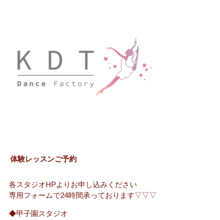
体験レッスンご予約
各スタジオHPよりお申し込みください
専用フォームで24時間承っております▽▽▽
◆甲子園スタジオ