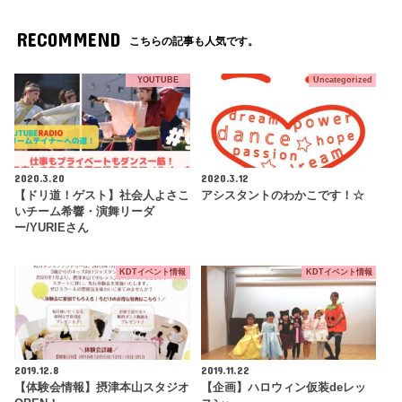
RECOMMEND
こちらの記事も人気です。
YOUTUBE
Uncategorized
2020.3.20
2020.3.12
【ドリ道！ゲスト】社会人よさこ
アシスタントのわかこです！☆
いチーム希響・演舞リーダ
ー/YURIEさん
KDTイベント情報
KDTイベント情報
2019.12.8
2019.11.22
【体験会情報】摂津本山スタジオ
【企画】ハロウィン仮装deレッ