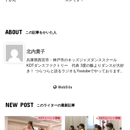
子さん
スメです！
ABOUT
この記事をかいた人
北内貴子
兵庫県西宮市・神戸市のキッズジャズダンススクール
KDTダンスファクトリー 代表 3度の飯よりダンスが大好
き！ つらつらと語るラジオもYoutubeでやっております。
WebSite
NEW POST
このライターの最新記事
KDTイベント情報
KDTイベント情報