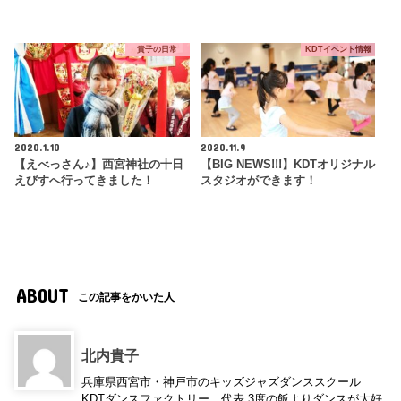
貴子の日常
KDTイベント情報
2020.1.10
2020.11.9
【えべっさん♪】西宮神社の十日
【BIG NEWS!!!】KDTオリジナル
えびすへ行ってきました！
スタジオができます！
ABOUT
この記事をかいた人
北内貴子
兵庫県西宮市・神戸市のキッズジャズダンススクール
KDTダンスファクトリー 代表 3度の飯よりダンスが大好