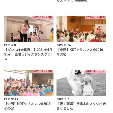
リスマス【Youtube】
KDTイベント情報
KDTイベント情報
2021.3.12
2019.12.24
【ダンスは金曜日！】2021年4月
【企画】KDTクリスマス会2019
Start！金曜日ジャズダンスクラ
その②
ス！
KDTイベント情報
摂津本山スタジオ
2019.12.24
2020.2.7
【企画】KDTクリスマス会2019
【祝！開講】摂津本山スタジオ始
その③
まりました♩