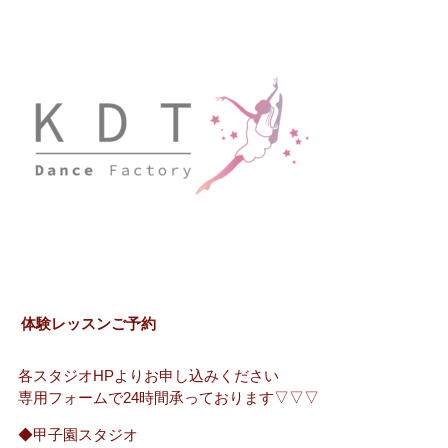
体験レッスンご予約
各スタジオHPよりお申し込みください
専用フォームで24時間承っております▽▽▽
◆甲子園スタジオ