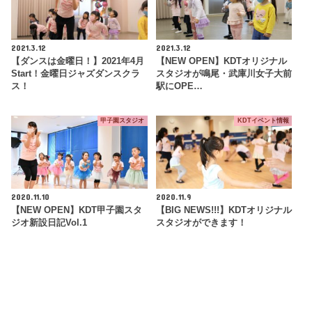
2021.3.12
2021.3.12
【ダンスは金曜日！】2021年4月
【NEW OPEN】KDTオリジナル
Start！金曜日ジャズダンスクラ
スタジオが鳴尾・武庫川女子大前
ス！
駅にOPE…
甲子園スタジオ
KDTイベント情報
2020.11.10
2020.11.9
【NEW OPEN】KDT甲子園スタ
【BIG NEWS!!!】KDTオリジナル
ジオ新設日記Vol.1
スタジオができます！