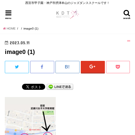
西宮市甲子園・神戸市摂津本山のジャズダンススクールです！
menu
search
HOME
image0 (1)
2023.05.11
image0 (1)