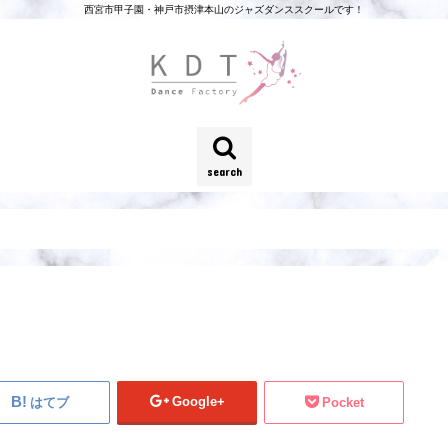
西宮市甲子園・神戸市摂津本山のジャズダンススクールです！
search
Google+
はてブ
Pocket