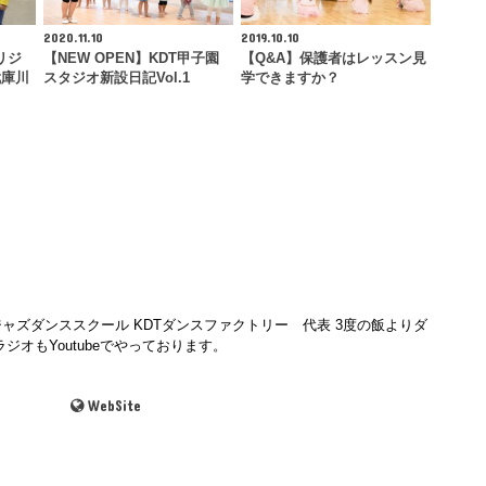
2020.11.10
2019.10.10
リジ
【NEW OPEN】KDT甲子園
【Q&A】保護者はレッスン見
武庫川
スタジオ新設日記Vol.1
学できますか？
ャズダンススクール KDTダンスファクトリー 代表 3度の飯よりダ
ジオもYoutubeでやっております。
WebSite