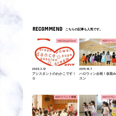
RECOMMEND
こちらの記事も人気です。
Uncategorized
KDTイベ
2020.3.12
2019.10.7
アシスタントのわかこです！
ハロウィン企画！仮装d
☆
スン
KDTイベント情報
KDTイベ