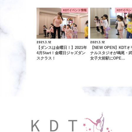
KDTイベント情報
KDTイベ
2021.3.12
2021.3.12
【ダンスは金曜日！】2021年
【NEW OPEN】KDTオ
4月Start！金曜日ジャズダン
ナルスタジオが鳴尾・
スクラス！
女子大前駅にOPE…