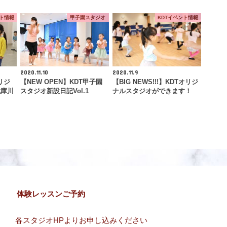
ント情報
甲子園スタジオ
KDTイベント情報
2020.11.10
2020.11.9
リジ
【NEW OPEN】KDT甲子園
【BIG NEWS!!!】KDTオリジ
武庫川
スタジオ新設日記Vol.1
ナルスタジオができます！
体験レッスンご予約
各スタジオHPよりお申し込みください