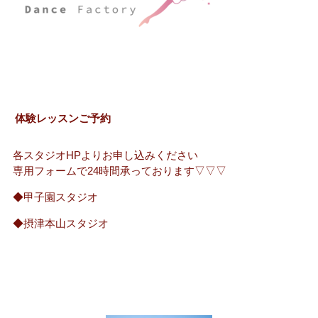
体験レッスンご予約
各スタジオHPよりお申し込みください
専用フォームで24時間承っております▽▽▽
◆甲子園スタジオ
◆摂津本山スタジオ