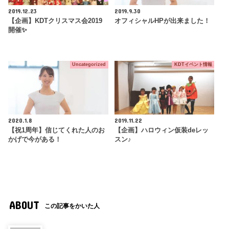
2019.12.23
2019.9.30
【企画】KDTクリスマス会2019
オフィシャルHPが出来ました！
開催✨
Uncategorized
KDTイベント情報
2020.1.8
2019.11.22
【祝1周年】信じてくれた人のお
【企画】ハロウィン仮装deレッ
かげで今がある！
スン♪
ABOUT
この記事をかいた人