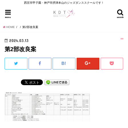
西宮市甲子園・神戸市摂津本山のジャズダンススクールです！
menu
search
HOME
第2部改良案
2024.03.13
第2部改良案