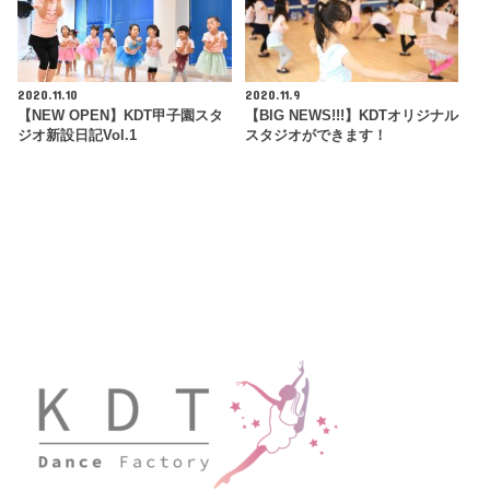
2020.11.10
2020.11.9
【NEW OPEN】KDT甲子園スタ
【BIG NEWS!!!】KDTオリジナル
ジオ新設日記Vol.1
スタジオができます！