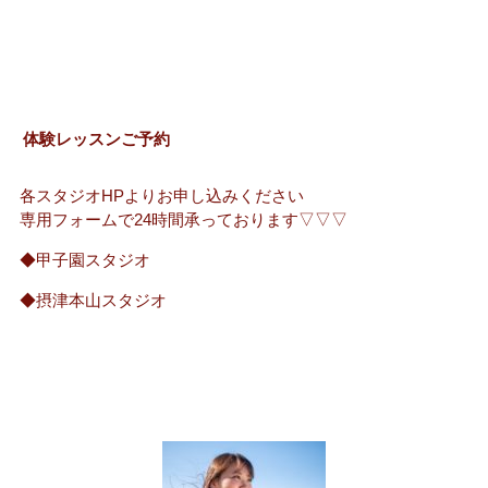
体験レッスンご予約
各スタジオHPよりお申し込みください
専用フォームで24時間承っております▽▽▽
◆甲子園スタジオ
◆摂津本山スタジオ