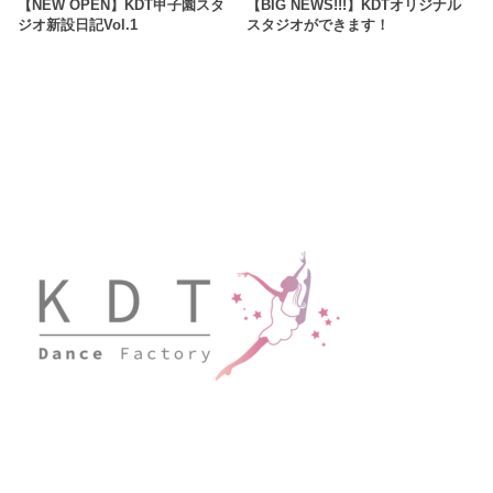
【NEW OPEN】KDT甲子園スタ
【BIG NEWS!!!】KDTオリジナル
ジオ新設日記Vol.1
スタジオができます！