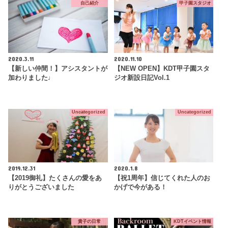
自己紹介
甲子園スタジオ
2020.3.11
2020.11.10
【新しい仲間！】アシスタントが
【NEW OPEN】KDT甲子園スタ
加わりました♩
ジオ新設日記Vol.1
Uncategorized
Uncategorized
2019.12.31
2020.1.8
【2019御礼】たくさんの愛をあ
【祝1周年】信じてくれた人のお
りがとうございました
かげで今がある！
貴子の日常
KDTイベント情報