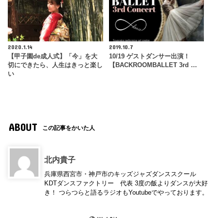
2020.1.14
2019.10.7
【甲子園de成人式】「今」を大
10/19 ゲストダンサー出演！
切にできたら、人生はきっと楽し
【BACKROOMBALLET 3rd …
い
ABOUT
この記事をかいた人
北内貴子
兵庫県西宮市・神戸市のキッズジャズダンススクール
KDTダンスファクトリー 代表 3度の飯よりダンスが大好
き！ つらつらと語るラジオもYoutubeでやっております。