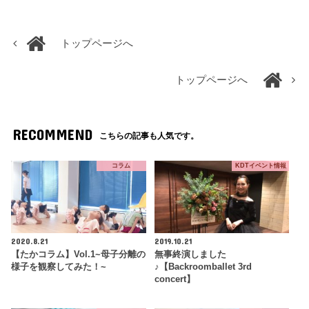
トップページへ
トップページへ
RECOMMEND
こちらの記事も人気です。
コラム
KDTイベント情報
2020.8.21
2019.10.21
【たかコラム】Vol.1~母子分離の
無事終演しました
様子を観察してみた！~
♪【Backroomballet 3rd
concert】