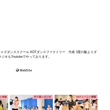
ャズダンススクール KDTダンスファクトリー 代表 3度の飯よりダ
ジオもYoutubeでやっております。
WebSite
ント情報
甲子園スタジオ
KDTイベント情報