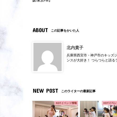
阪/東京FM】
ABOUT
この記事をかいた人
北内貴子
兵庫県西宮市・神戸市のキッズジ
ンスが大好き！ つらつらと語るラ
NEW POST
このライターの最新記事
KDTイベント情報
KDTイベ