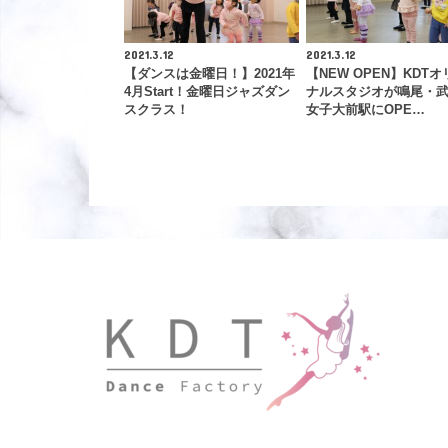
2021.3.12
2021.3.12
【ダンスは金曜日！】2021年
【NEW OPEN】KDTオ
4月Start！金曜日ジャズダン
ナルスタジオが鳴尾・
スクラス！
女子大前駅にOPE…