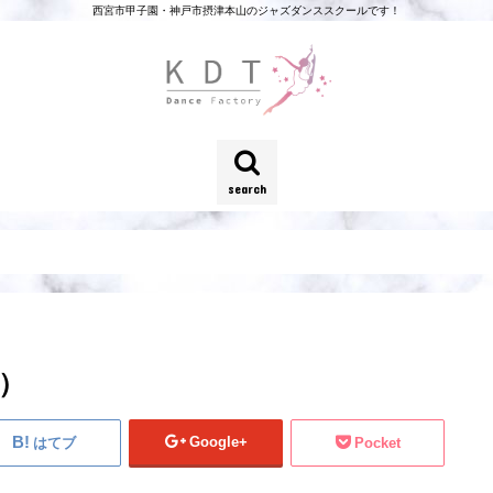
西宮市甲子園・神戸市摂津本山のジャズダンススクールです！
search
）
Google+
はてブ
Pocket