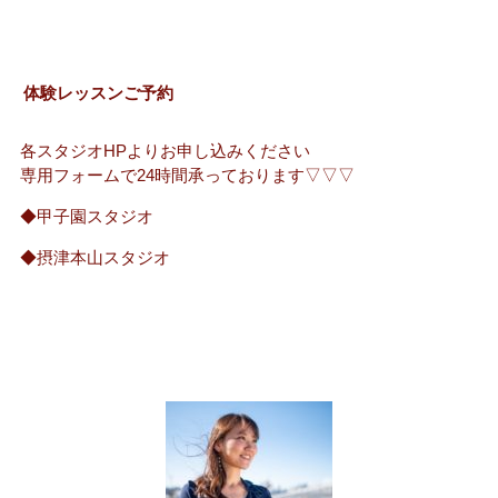
体験レッスンご予約
各スタジオHPよりお申し込みください
専用フォームで24時間承っております▽▽▽
◆甲子園スタジオ
◆摂津本山スタジオ