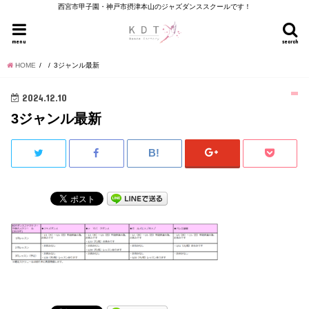
西宮市甲子園・神戸市摂津本山のジャズダンススクールです！
menu
search
HOME
3ジャンル最新
2024.12.10
3ジャンル最新