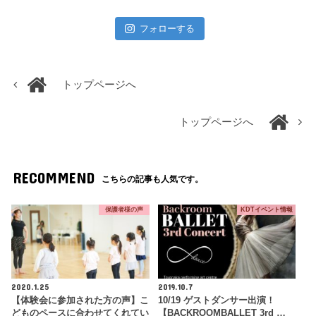
フォローする
トップページへ
トップページへ
RECOMMEND
こちらの記事も人気です。
保護者様の声
KDTイベント情報
2020.1.25
2019.10.7
【体験会に参加された方の声】こ
10/19 ゲストダンサー出演！
どものペースに合わせてくれてい
【BACKROOMBALLET 3rd …