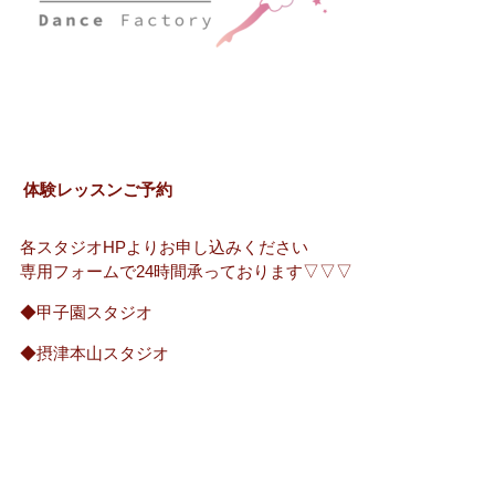
体験レッスンご予約
各スタジオHPよりお申し込みください
専用フォームで24時間承っております▽▽▽
◆甲子園スタジオ
◆摂津本山スタジオ