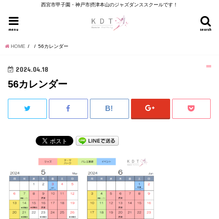
西宮市甲子園・神戸市摂津本山のジャズダンススクールです！
menu
search
HOME
56カレンダー
2024.04.18
56カレンダー