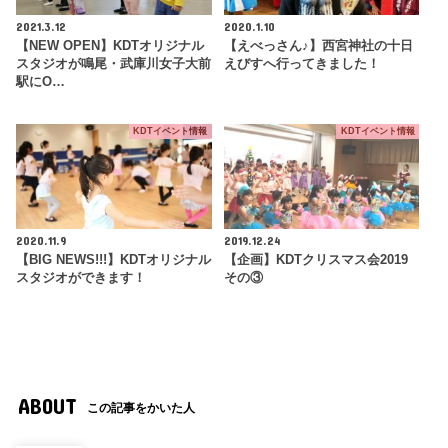
2021.3.12
2020.1.10
【NEW OPEN】KDTオリジナル
【えべっさん♪】西宮神社の十日
スタジオが鳴尾・武庫川女子大前
えびすへ行ってきました！
駅にO…
KDTイベント情報
KDTイベント情報
2020.11.9
2019.12.24
【BIG NEWS!!!】KDTオリジナル
【企画】KDTクリスマス会2019
スタジオができます！
その③
ABOUT
この記事をかいた人