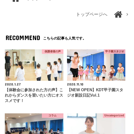
トップページへ
RECOMMEND
こちらの記事も人気です。
保護者様の声
甲子園スタジオ
2020.1.27
2020.11.10
【体験会に参加された方の声】こ
【NEW OPEN】KDT甲子園スタ
れからダンスを習いたい方にオス
ジオ新設日記Vol.1
スメです！
コラム
Uncategorized