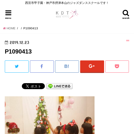
西宮市甲子園・神戸市摂津本山のジャズダンススクールです！
menu
search
HOME
P1090413
2019.12.23
P1090413