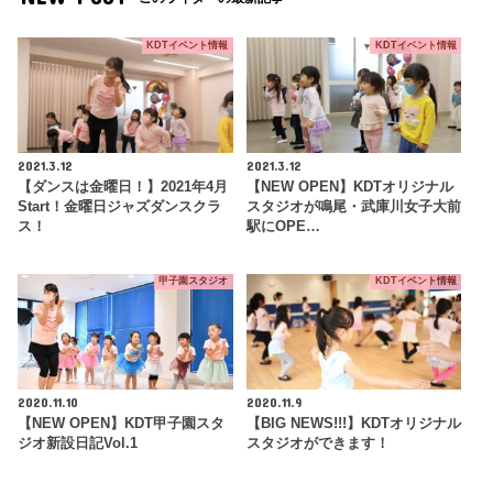
KDTイベント情報
KDTイベント情報
2021.3.12
2021.3.12
【ダンスは金曜日！】2021年4月
【NEW OPEN】KDTオリジナル
Start！金曜日ジャズダンスクラ
スタジオが鳴尾・武庫川女子大前
ス！
駅にOPE…
甲子園スタジオ
KDTイベント情報
2020.11.10
2020.11.9
【NEW OPEN】KDT甲子園スタ
【BIG NEWS!!!】KDTオリジナル
ジオ新設日記Vol.1
スタジオができます！