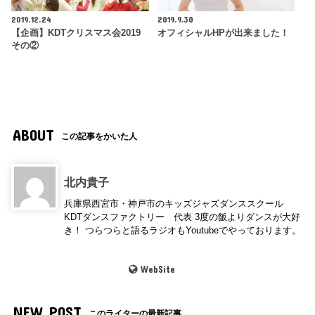
2019.12.24
2019.9.30
【企画】KDTクリスマス会2019
オフィシャルHPが出来ました！
その②
ABOUT
この記事をかいた人
北内貴子
兵庫県西宮市・神戸市のキッズジャズダンススクール
KDTダンスファクトリー 代表 3度の飯よりダンスが大好
き！ つらつらと語るラジオもYoutubeでやっております。
WebSite
NEW POST
このライターの最新記事