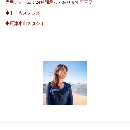
専用フォームで24時間承っております▽▽▽
◆甲子園スタジオ
◆摂津本山スタジオ