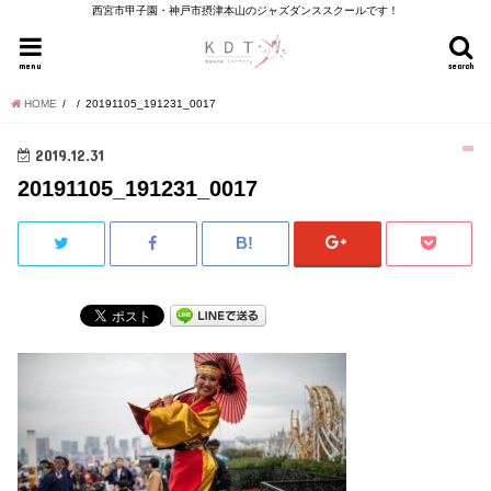
西宮市甲子園・神戸市摂津本山のジャズダンススクールです！
menu
search
HOME
20191105_191231_0017
2019.12.31
20191105_191231_0017