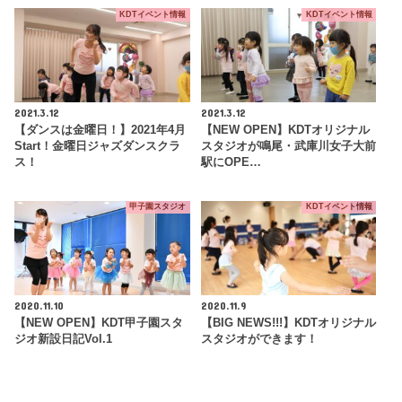
KDTイベント情報
KDTイベント情報
2021.3.12
2021.3.12
【ダンスは金曜日！】2021年4月
【NEW OPEN】KDTオリジナル
Start！金曜日ジャズダンスクラ
スタジオが鳴尾・武庫川女子大前
ス！
駅にOPE…
甲子園スタジオ
KDTイベント情報
2020.11.10
2020.11.9
【NEW OPEN】KDT甲子園スタ
【BIG NEWS!!!】KDTオリジナル
ジオ新設日記Vol.1
スタジオができます！