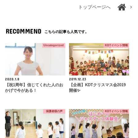
トップページへ
RECOMMEND
こちらの記事も人気です。
Uncategorized
KDTイベント情報
2020.1.8
2019.12.23
【祝1周年】信じてくれた人のお
【企画】KDTクリスマス会2019
かげで今がある！
開催✨
保護者様の声
KDTイベント情報