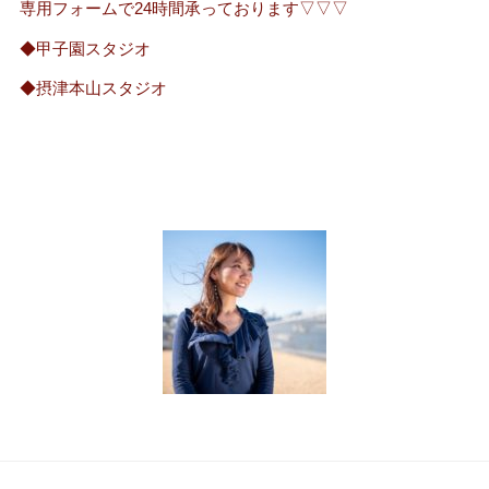
専用フォームで24時間承っております▽▽▽
◆甲子園スタジオ
◆摂津本山スタジオ