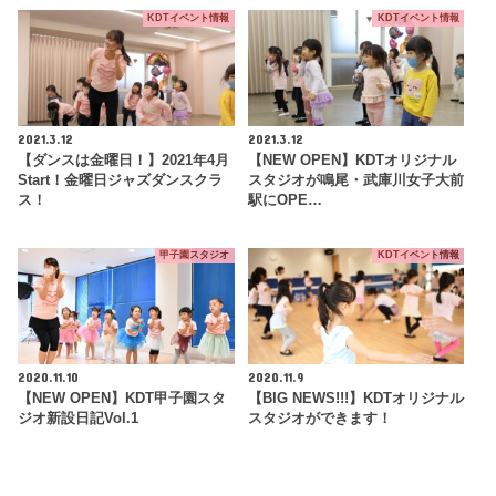
KDTイベント情報
KDTイベント情報
2021.3.12
2021.3.12
【ダンスは金曜日！】2021年4月
【NEW OPEN】KDTオリジナル
Start！金曜日ジャズダンスクラ
スタジオが鳴尾・武庫川女子大前
ス！
駅にOPE…
甲子園スタジオ
KDTイベント情報
2020.11.10
2020.11.9
【NEW OPEN】KDT甲子園スタ
【BIG NEWS!!!】KDTオリジナル
ジオ新設日記Vol.1
スタジオができます！