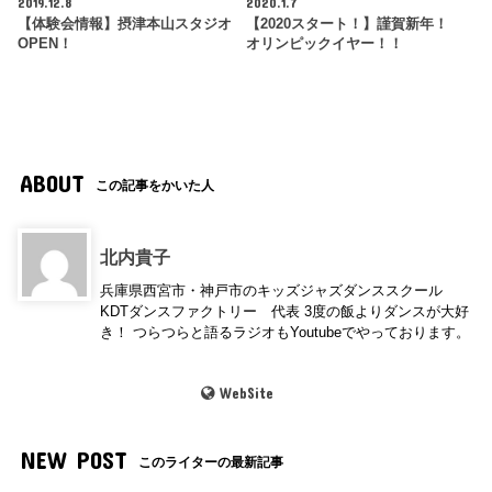
2019.12.8
2020.1.7
【体験会情報】摂津本山スタジオ
【2020スタート！】謹賀新年！
OPEN！
オリンピックイヤー！！
ABOUT
この記事をかいた人
北内貴子
兵庫県西宮市・神戸市のキッズジャズダンススクール
KDTダンスファクトリー 代表 3度の飯よりダンスが大好
き！ つらつらと語るラジオもYoutubeでやっております。
WebSite
NEW POST
このライターの最新記事