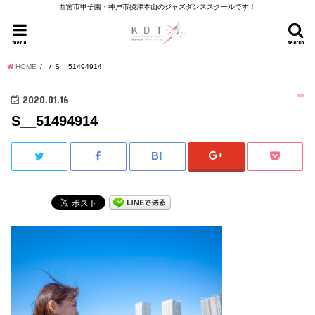
西宮市甲子園・神戸市摂津本山のジャズダンススクールです！
menu
search
HOME
S__51494914
2020.01.16
S__51494914