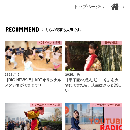
トップページへ
RECOMMEND
こちらの記事も人気です。
KDTイベント情報
貴子の日常
2020.11.9
2020.1.14
【BIG NEWS!!!】KDTオリジナル
【甲子園de成人式】「今」を大
スタジオができます！
切にできたら、人生はきっと楽し
い
ドリームテイナーへの道
ドリームテイナーへの道