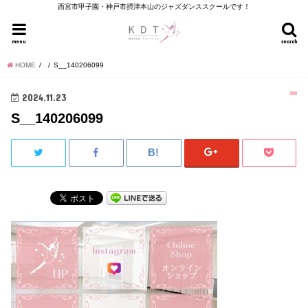
西宮市甲子園・神戸市摂津本山のジャズダンススクールです！
menu
search
HOME
S__140206099
2024.11.23
S__140206099