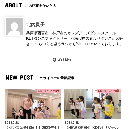
ABOUT
この記事をかいた人
北内貴子
兵庫県西宮市・神戸市のキッズジャズダンススクール
KDTダンスファクトリー 代表 3度の飯よりダンスが大好
き！ つらつらと語るラジオもYoutubeでやっております。
WebSite
NEW POST
このライターの最新記事
KDTイベント情報
KDTイベント情報
2021.3.12
2021.3.12
【ダンスは金曜日！】2021年4月
【NEW OPEN】KDTオリジナル