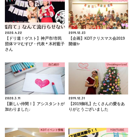
2020.4.22
2019.12.23
【ドリ道！ゲスト】神戸市/市民
【企画】KDTクリスマス会2019
団体ママむすび・代表＊木村藍子
開催✨
さん
自己紹介
Uncategorized
2020.3.11
2019.12.31
【新しい仲間！】アシスタントが
【2019御礼】たくさんの愛をあ
加わりました♩
りがとうございました
KDTイベント情報
YOUTUBE