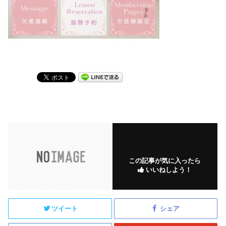
この記事が気に入ったら
いいねしよう！
ツイート
シェア