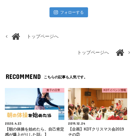
フォローする
トップページへ
トップページへ
RECOMMEND
こちらの記事も人気です。
貴子の日常
KDTイベント情報
2020.4.23
2019.12.24
【朝の体操を始めたら、自己肯定
【企画】KDTクリスマス会2019
感が爆上がりした話♩】
その②