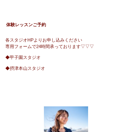
体験レッスンご予約
各スタジオHPよりお申し込みください
専用フォームで24時間承っております▽▽▽
◆甲子園スタジオ
◆摂津本山スタジオ