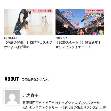
KDTイベント情報
Uncategorized
2020.1.24
2020.1.7
【体験会開催！】摂津本山スタジ
【2020スタート！】謹賀新年！
オいよいよ始動✨
オリンピックイヤー！！
ABOUT
この記事をかいた人
北内貴子
兵庫県西宮市・神戸市のキッズジャズダンススクール
KDTダンスファクトリー 代表 3度の飯よりダンスが大好