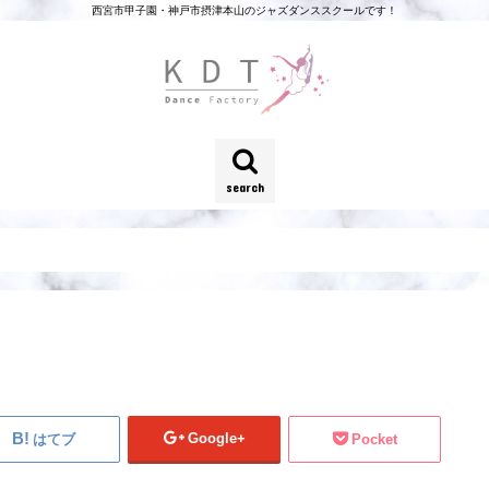
西宮市甲子園・神戸市摂津本山のジャズダンススクールです！
search
Google+
はてブ
Pocket