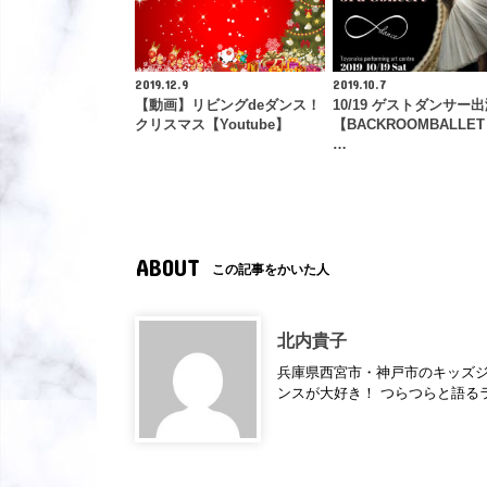
2019.12.9
2019.10.7
【動画】リビングdeダンス！
10/19 ゲストダンサー
クリスマス【Youtube】
【BACKROOMBALLET 
…
ABOUT
この記事をかいた人
北内貴子
兵庫県西宮市・神戸市のキッズジ
ンスが大好き！ つらつらと語るラ