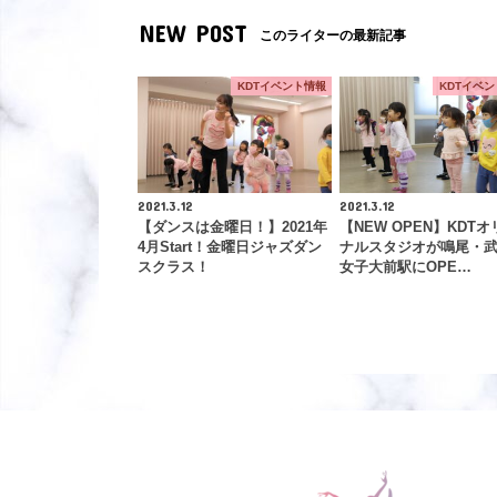
NEW POST
このライターの最新記事
KDTイベント情報
KDTイベ
2021.3.12
2021.3.12
【ダンスは金曜日！】2021年
【NEW OPEN】KDTオ
4月Start！金曜日ジャズダン
ナルスタジオが鳴尾・
スクラス！
女子大前駅にOPE…