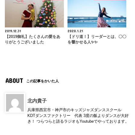
2019.12.31
2020.1.21
【2019御礼】たくさんの愛をあ
【ドリ道！】リーダーとは、〇〇
りがとうございました
を響かせる人✨✨
ABOUT
この記事をかいた人
北内貴子
兵庫県西宮市・神戸市のキッズジャズダンススクール
KDTダンスファクトリー 代表 3度の飯よりダンスが大好
き！ つらつらと語るラジオもYoutubeでやっております。