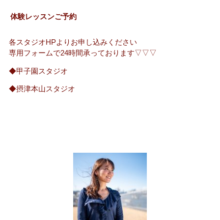
体験レッスンご予約
各スタジオHPよりお申し込みください
専用フォームで24時間承っております▽▽▽
◆甲子園スタジオ
◆摂津本山スタジオ