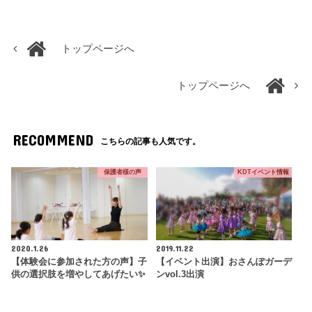
トップページへ
トップページへ
RECOMMEND
こちらの記事も人気です。
保護者様の声
KDTイベント情報
2020.1.26
2019.11.22
【体験会に参加された方の声】子
【イベント出演】おさんぽガーデ
供の選択肢を増やしてあげたい✨
ンvol.3出演