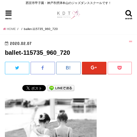
西宮市甲子園・神戸市摂津本山のジャズダンススクールです！
menu
search
HOME
ballet-115735_960_720
2020.02.07
ballet-115735_960_720