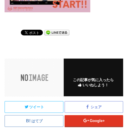
この記事が気に入ったら
いいねしよう！
ツイート
シェア
Google+
はてブ