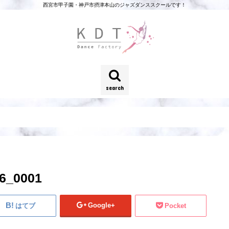
西宮市甲子園・神戸市摂津本山のジャズダンススクールです！
search
_0001
Google+
はてブ
Pocket