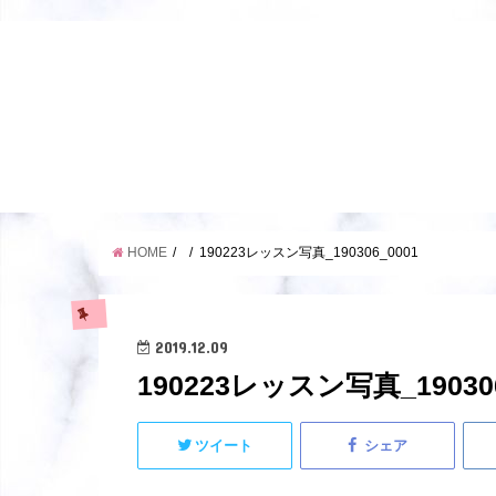
HOME
190223レッスン写真_190306_0001
2019.12.09
190223レッスン写真_190306
ツイート
シェア